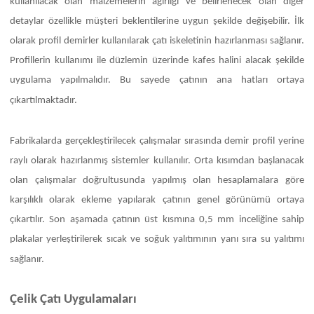
kullanılacak olan malzemelerin ağırlığı ve belirlenecek olan diğer
detaylar özellikle müşteri beklentilerine uygun şekilde değişebilir. İlk
olarak profil demirler kullanılarak çatı iskeletinin hazırlanması sağlanır.
Profillerin kullanımı ile düzlemin üzerinde kafes halini alacak şekilde
uygulama yapılmalıdır. Bu sayede çatının ana hatları ortaya
çıkartılmaktadır.
Fabrikalarda gerçekleştirilecek çalışmalar sırasında demir profil yerine
raylı olarak hazırlanmış sistemler kullanılır. Orta kısımdan başlanacak
olan çalışmalar doğrultusunda yapılmış olan hesaplamalara göre
karşılıklı olarak ekleme yapılarak çatının genel görünümü ortaya
çıkartılır. Son aşamada çatının üst kısmına 0,5 mm inceliğine sahip
plakalar yerleştirilerek sıcak ve soğuk yalıtımının yanı sıra su yalıtımı
sağlanır.
Çelik Çatı Uygulamaları