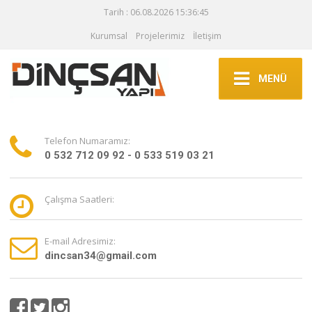
Tarih : 06.08.2026 15:36:45
Kurumsal
Projelerimiz
İletişim
MENÜ
Telefon Numaramız:
0 532 712 09 92 - 0 533 519 03 21
Çalışma Saatleri:
E-mail Adresimiz:
dincsan34@gmail.com