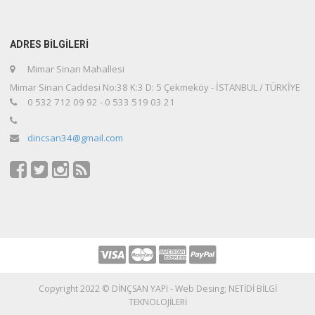
ADRES BİLGİLERİ
Mimar Sinan Mahallesi
Mimar Sinan Caddesi No:38 K:3 D: 5 Çekmeköy - İSTANBUL / TÜRKİYE
0 532 712 09 92 - 0 533 519 03 21
dincsan34@gmail.com
Copyright 2022 © DİNÇSAN YAPI - Web Desing; NETİDİ BİLGİ
TEKNOLOJİLERİ