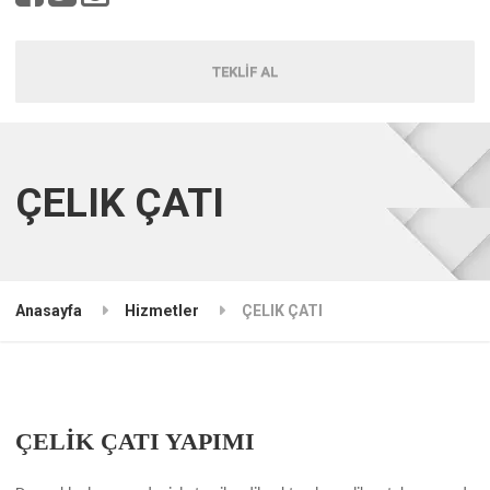
TEKLİF AL
ÇELIK ÇATI
Anasayfa
Hizmetler
ÇELIK ÇATI
ÇELİK ÇATI YAPIMI