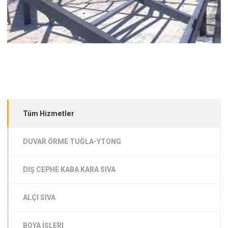
Tüm Hizmetler
DUVAR ÖRME TUĞLA-YTONG
DIŞ CEPHE KABA KARA SIVA
ALÇI SIVA
BOYA İŞLERI