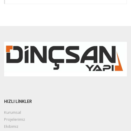
HIZLI LİNKLER
Kurumsal
Projelerimiz
Ekibimiz