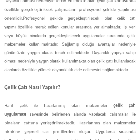
Dayanıklı olması nedeniyle tercih edilmekte olan çelik çatı konusunda
özellikle gerçekleştirilecek çalışmaların profesyonel şekilde yapılması
Profesyonel şekilde gerçekleştirilecek olan
önemlidir.
çelik çatı
özellikle merak edilen konular arasında yer almaktadır. İş yeri
yapımı
veya büyük binalarda gerçekleştirilecek uygulamalar sırasında çelik
malzemeler kullanılmaktadır. Sağlamış olduğu avantajlar nedeniyle
günümüzde yaygın olarak tercih edilmektedir. Dayanıklı yapıya sahip
olması nedeniyle yaygın olarak kullanılmakta olan çelik çatı kullanılacak
alanlarda özellikle yüksek dayanıklılık elde edilmesini sağlamaktadır.
Çelik Çatı Nasıl Yapılır?
Hafif çelik ile hazırlanmış olan malzemeler
çelik çatı
uygulaması
sayesinde belirlenen alanda yapılacak çalışmalar ile
binaların çatısına yerleştirilmektedir. Hazırlanmış olan malzemeler
birbirine geçmeli sac profillerden oluşur. Uygulama sırasında