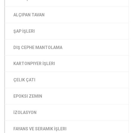
ALÇIPAN TAVAN
ŞAP İŞLERI
DIŞ CEPHE MANTOLAMA
KARTONPIYER İŞLERI
ÇELIK ÇATI
EPOKSI ZEMIN
İZOLASYON
FAYANS VE SERAMIK İŞLERI